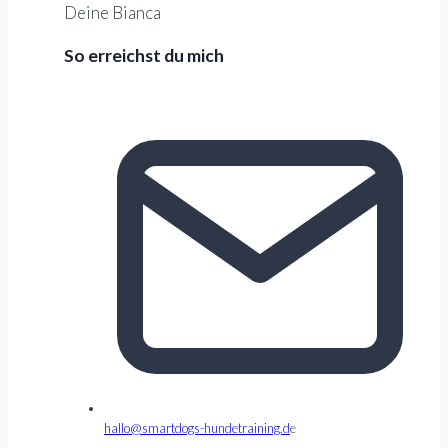
Deine Bianca
So erreichst du mich
hallo@smartdogs-hundetraining.d
e