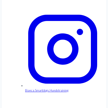
Bianca.Smartdogs.Hundetraining