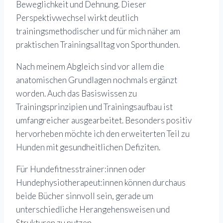
Beweglichkeit und Dehnung. Dieser
Perspektivwechsel wirkt deutlich
trainingsmethodischer und für mich näher am
praktischen Trainingsalltag von Sporthunden.
Nach meinem Abgleich sind vor allem die
anatomischen Grundlagen nochmals ergänzt
worden. Auch das Basiswissen zu
Trainingsprinzipien und Trainingsaufbau ist
umfangreicher ausgearbeitet. Besonders positiv
hervorheben möchte ich den erweiterten Teil zu
Hunden mit gesundheitlichen Defiziten.
Für Hundefitnesstrainer:innen oder
Hundephysiotherapeut:innen können durchaus
beide Bücher sinnvoll sein, gerade um
unterschiedliche Herangehensweisen und
Strukturen zu nutzen.