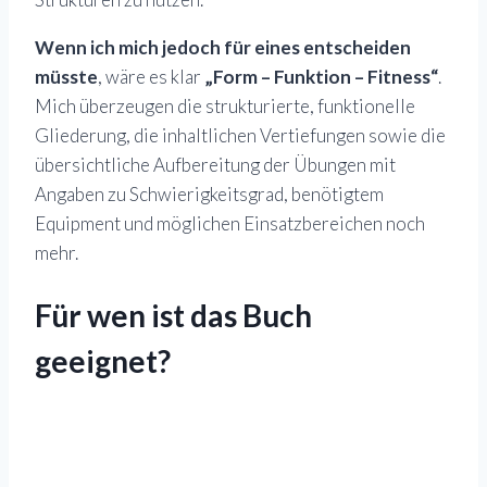
Wenn ich mich jedoch für eines entscheiden
müsste
, wäre es klar
„Form – Funktion – Fitness“
.
Mich überzeugen die strukturierte, funktionelle
Gliederung, die inhaltlichen Vertiefungen sowie die
übersichtliche Aufbereitung der Übungen mit
Angaben zu Schwierigkeitsgrad, benötigtem
Equipment und möglichen Einsatzbereichen noch
mehr.
Für wen ist das Buch
geeignet?