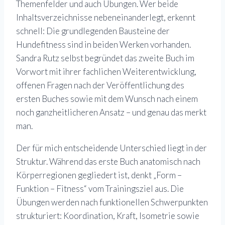
Themenfelder und auch Übungen. Wer beide
Inhaltsverzeichnisse nebeneinanderlegt, erkennt
schnell: Die grundlegenden Bausteine der
Hundefitness sind in beiden Werken vorhanden.
Sandra Rutz selbst begründet das zweite Buch im
Vorwort mit ihrer fachlichen Weiterentwicklung,
offenen Fragen nach der Veröffentlichung des
ersten Buches sowie mit dem Wunsch nach einem
noch ganzheitlicheren Ansatz – und genau das merkt
man.
Der für mich entscheidende Unterschied liegt in der
Struktur. Während das erste Buch anatomisch nach
Körperregionen gegliedert ist, denkt „Form –
Funktion – Fitness“ vom Trainingsziel aus. Die
Übungen werden nach funktionellen Schwerpunkten
strukturiert: Koordination, Kraft, Isometrie sowie