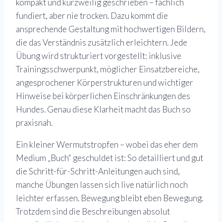
kompakt und kurzweilig geschrieben – fachlich
fundiert, aber nie trocken. Dazu kommt die
ansprechende Gestaltung mit hochwertigen Bildern,
die das Verständnis zusätzlich erleichtern. Jede
Übung wird strukturiert vorgestellt: inklusive
Trainingsschwerpunkt, möglicher Einsatzbereiche,
angesprochener Körperstrukturen und wichtiger
Hinweise bei körperlichen Einschränkungen des
Hundes. Genau diese Klarheit macht das Buch so
praxisnah.
Ein kleiner Wermutstropfen – wobei das eher dem
Medium „Buch“ geschuldet ist: So detailliert und gut
die Schritt-für-Schritt-Anleitungen auch sind,
manche Übungen lassen sich live natürlich noch
leichter erfassen. Bewegung bleibt eben Bewegung.
Trotzdem sind die Beschreibungen absolut