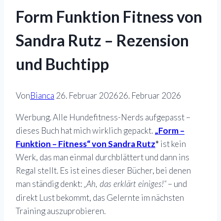
Form Funktion Fitness von
Sandra Rutz – Rezension
und Buchtipp
Von
Bianca
26. Februar 2026
26. Februar 2026
Werbung. Alle Hundefitness-Nerds aufgepasst –
dieses Buch hat mich wirklich gepackt.
„Form –
Funktion – Fitness“ von Sandra Rutz
*
ist kein
Werk, das man einmal durchblättert und dann ins
Regal stellt. Es ist eines dieser Bücher, bei denen
man ständig denkt:
– und
„Ah, das erklärt einiges!“
direkt Lust bekommt, das Gelernte im nächsten
Training auszuprobieren.