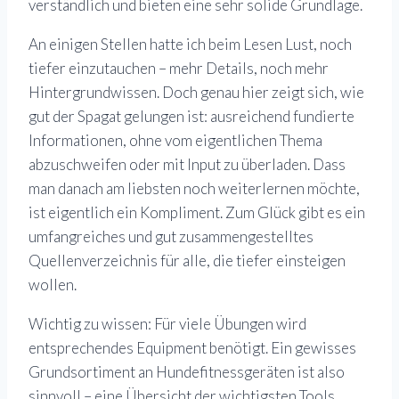
verständlich und bieten eine sehr solide Grundlage.
An einigen Stellen hatte ich beim Lesen Lust, noch
tiefer einzutauchen – mehr Details, noch mehr
Hintergrundwissen. Doch genau hier zeigt sich, wie
gut der Spagat gelungen ist: ausreichend fundierte
Informationen, ohne vom eigentlichen Thema
abzuschweifen oder mit Input zu überladen. Dass
man danach am liebsten noch weiterlernen möchte,
ist eigentlich ein Kompliment. Zum Glück gibt es ein
umfangreiches und gut zusammengestelltes
Quellenverzeichnis für alle, die tiefer einsteigen
wollen.
Wichtig zu wissen: Für viele Übungen wird
entsprechendes Equipment benötigt. Ein gewisses
Grundsortiment an Hundefitnessgeräten ist also
sinnvoll – eine Übersicht der wichtigsten Tools