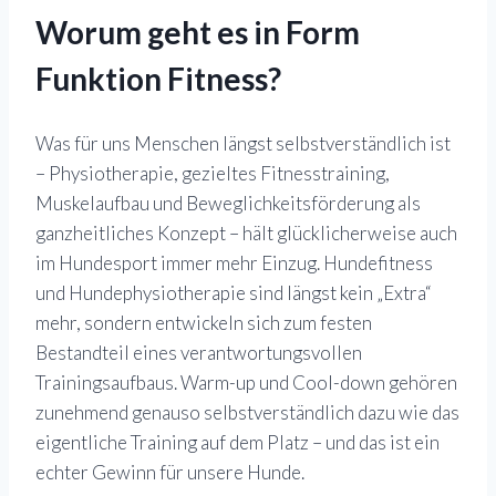
Worum geht es in Form
Funktion Fitness?
Was für uns Menschen längst selbstverständlich ist
– Physiotherapie, gezieltes Fitnesstraining,
Muskelaufbau und Beweglichkeitsförderung als
ganzheitliches Konzept – hält glücklicherweise auch
im Hundesport immer mehr Einzug. Hundefitness
und Hundephysiotherapie sind längst kein „Extra“
mehr, sondern entwickeln sich zum festen
Bestandteil eines verantwortungsvollen
Trainingsaufbaus. Warm-up und Cool-down gehören
zunehmend genauso selbstverständlich dazu wie das
eigentliche Training auf dem Platz – und das ist ein
echter Gewinn für unsere Hunde.