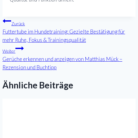
Beitragsnavigation
Zurück
Futtertube im Hundetraining: Gezielte Bestätigung für
mehr Ruhe, Fokus & Trainingsqualität
Weiter
Gerüche erkennen und anzeigen von Matthias Mück –
Rezension und Buchtipp
Ähnliche Beiträge