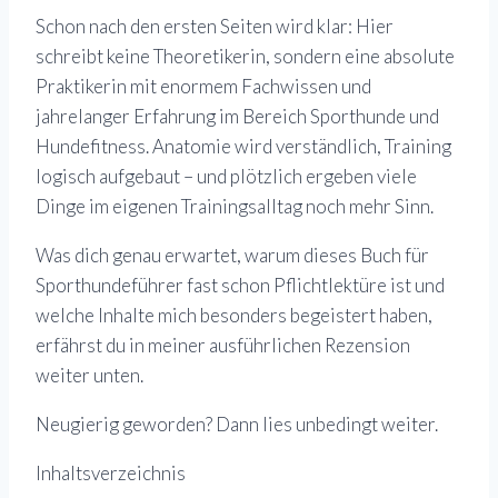
Schon nach den ersten Seiten wird klar: Hier
schreibt keine Theoretikerin, sondern eine absolute
Praktikerin mit enormem Fachwissen und
jahrelanger Erfahrung im Bereich Sporthunde und
Hundefitness. Anatomie wird verständlich, Training
logisch aufgebaut – und plötzlich ergeben viele
Dinge im eigenen Trainingsalltag noch mehr Sinn.
Was dich genau erwartet, warum dieses Buch für
Sporthundeführer fast schon Pflichtlektüre ist und
welche Inhalte mich besonders begeistert haben,
erfährst du in meiner ausführlichen Rezension
weiter unten.
Neugierig geworden? Dann lies unbedingt weiter.
Inhaltsverzeichnis