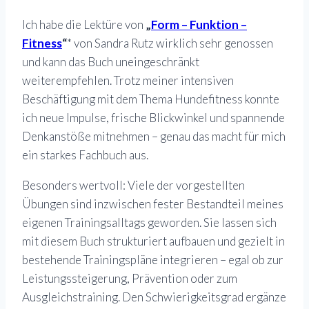
Ich habe die Lektüre von
„
Form – Funktion –
Fitness
“
* von Sandra Rutz wirklich sehr genossen
und kann das Buch uneingeschränkt
weiterempfehlen. Trotz meiner intensiven
Beschäftigung mit dem Thema Hundefitness konnte
ich neue Impulse, frische Blickwinkel und spannende
Denkanstöße mitnehmen – genau das macht für mich
ein starkes Fachbuch aus.
Besonders wertvoll: Viele der vorgestellten
Übungen sind inzwischen fester Bestandteil meines
eigenen Trainingsalltags geworden. Sie lassen sich
mit diesem Buch strukturiert aufbauen und gezielt in
bestehende Trainingspläne integrieren – egal ob zur
Leistungssteigerung, Prävention oder zum
Ausgleichstraining. Den Schwierigkeitsgrad ergänze