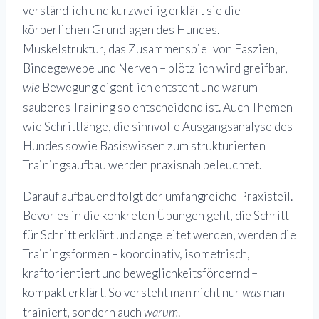
verständlich und kurzweilig erklärt sie die
körperlichen Grundlagen des Hundes.
Muskelstruktur, das Zusammenspiel von Faszien,
Bindegewebe und Nerven – plötzlich wird greifbar,
Bewegung eigentlich entsteht und warum
wie
sauberes Training so entscheidend ist. Auch Themen
wie Schrittlänge, die sinnvolle Ausgangsanalyse des
Hundes sowie Basiswissen zum strukturierten
Trainingsaufbau werden praxisnah beleuchtet.
Darauf aufbauend folgt der umfangreiche Praxisteil.
Bevor es in die konkreten Übungen geht, die Schritt
für Schritt erklärt und angeleitet werden, werden die
Trainingsformen – koordinativ, isometrisch,
kraftorientiert und beweglichkeitsfördernd –
kompakt erklärt. So versteht man nicht nur
man
was
trainiert, sondern auch
.
warum