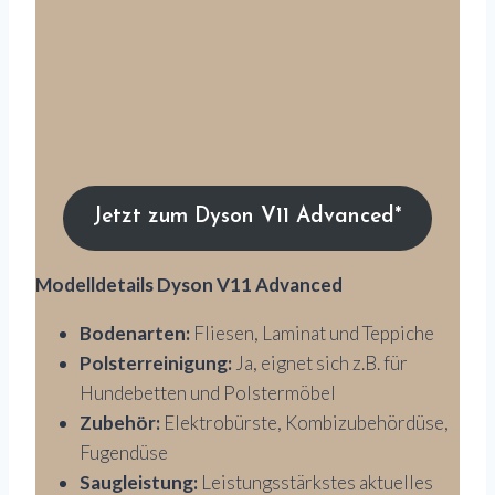
Jetzt zum Dyson V11 Advanced*
Modelldetails Dyson V11 Advanced
Bodenarten:
Fliesen, Laminat und Teppiche
Polsterreinigung:
Ja, eignet sich z.B. für
Hundebetten und Polstermöbel
Zubehör:
Elektrobürste, Kombizubehördüse,
Fugendüse
Saugleistung:
Leistungsstärkstes aktuelles