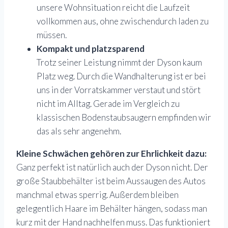
unsere Wohnsituation reicht die Laufzeit
vollkommen aus, ohne zwischendurch laden zu
müssen.
Kompakt und platzsparend
Trotz seiner Leistung nimmt der Dyson kaum
Platz weg. Durch die Wandhalterung ist er bei
uns in der Vorratskammer verstaut und stört
nicht im Alltag. Gerade im Vergleich zu
klassischen Bodenstaubsaugern empfinden wir
das als sehr angenehm.
Kleine Schwächen gehören zur Ehrlichkeit dazu:
Ganz perfekt ist natürlich auch der Dyson nicht. Der
große Staubbehälter ist beim Aussaugen des Autos
manchmal etwas sperrig. Außerdem bleiben
gelegentlich Haare im Behälter hängen, sodass man
kurz mit der Hand nachhelfen muss. Das funktioniert