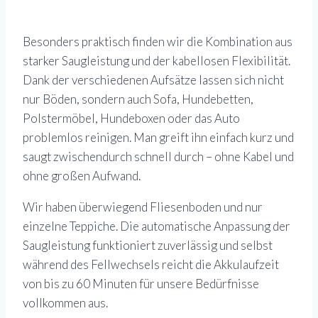
Besonders praktisch finden wir die Kombination aus
starker Saugleistung und der kabellosen Flexibilität.
Dank der verschiedenen Aufsätze lassen sich nicht
nur Böden, sondern auch Sofa, Hundebetten,
Polstermöbel, Hundeboxen oder das Auto
problemlos reinigen. Man greift ihn einfach kurz und
saugt zwischendurch schnell durch – ohne Kabel und
ohne großen Aufwand.
Wir haben überwiegend Fliesenboden und nur
einzelne Teppiche. Die automatische Anpassung der
Saugleistung funktioniert zuverlässig und selbst
während des Fellwechsels reicht die Akkulaufzeit
von bis zu 60 Minuten für unsere Bedürfnisse
vollkommen aus.