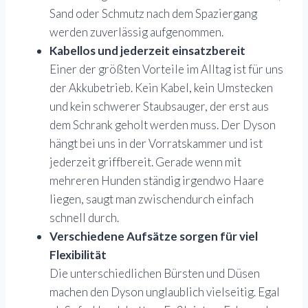
Sand oder Schmutz nach dem Spaziergang
werden zuverlässig aufgenommen.
Kabellos und jederzeit einsatzbereit
Einer der größten Vorteile im Alltag ist für uns
der Akkubetrieb. Kein Kabel, kein Umstecken
und kein schwerer Staubsauger, der erst aus
dem Schrank geholt werden muss. Der Dyson
hängt bei uns in der Vorratskammer und ist
jederzeit griffbereit. Gerade wenn mit
mehreren Hunden ständig irgendwo Haare
liegen, saugt man zwischendurch einfach
schnell durch.
Verschiedene Aufsätze sorgen für viel
Flexibilität
Die unterschiedlichen Bürsten und Düsen
machen den Dyson unglaublich vielseitig. Egal