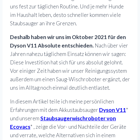
uns fest zur täglichen Routine. Und je mehr Hunde
im Haushalt leben, desto schneller kommen viele
Staubsauger an ihre Grenzen.
Deshalb haben wir uns im Oktober 2021 für den
Dyson V11 Absolute entschieden.
Nach über vier
Jahren nahezu täglichem Einsatz können wir sagen:
Diese Investition hat sich für uns absolut gelohnt.
Vor einiger Zeit haben wir unser Reinigungssystem
außerdem um einen Saug-Wischroboter ergänzt, der
uns im Alltag noch einmal deutlich entlastet.
In diesem Artikel teile ich meine persönlichen
Erfahrungen mit dem Akkustaubsauger
Dyson V11
*
und unserem
Staubsaugerwischroboter von
Ecovacs
* , zeige die Vor- und Nachteile der Geräte
und verrate, welche Alternativen sich in einem