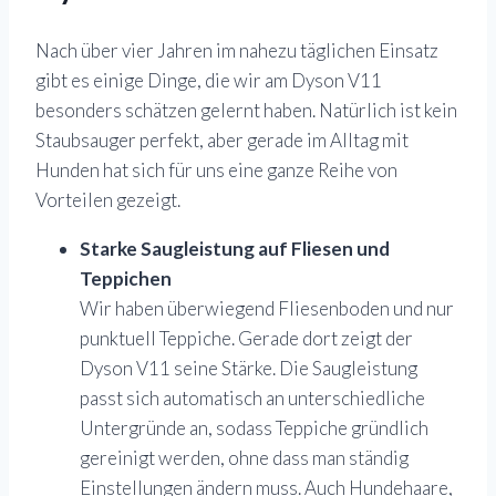
Nach über vier Jahren im nahezu täglichen Einsatz
gibt es einige Dinge, die wir am Dyson V11
besonders schätzen gelernt haben. Natürlich ist kein
Staubsauger perfekt, aber gerade im Alltag mit
Hunden hat sich für uns eine ganze Reihe von
Vorteilen gezeigt.
Starke Saugleistung auf Fliesen und
Teppichen
Wir haben überwiegend Fliesenboden und nur
punktuell Teppiche. Gerade dort zeigt der
Dyson V11 seine Stärke. Die Saugleistung
passt sich automatisch an unterschiedliche
Untergründe an, sodass Teppiche gründlich
gereinigt werden, ohne dass man ständig
Einstellungen ändern muss. Auch Hundehaare,