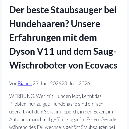
Der beste Staubsauger bei
Hundehaaren? Unsere
Erfahrungen mit dem
Dyson V11 und dem Saug-
Wischroboter von Ecovacs
Von
Bianca
23. Juni 2026
23. Juni 2026
WERBUNG. Wer mit Hunden lebt, kennt das
Problem nur zu gut: Hundehaare sind einfach
überall. Auf dem Sofa, im Teppich, in den Ecken, im
Auto und manchmal gefühlt sogar im Essen. Gerade
während des Fellwechsels gehört Staubsaugen bei