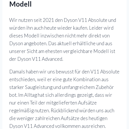
Modell
Wir nutzen seit 2021 den Dyson V11 Absolute und
würden ihn auch heute wieder kaufen. Leider wird
dieses Modell inzwischen nicht mehr direkt von
Dyson angeboten. Das aktuell erhältliche und aus
unserer Sicht am ehesten vergleichbare Modell ist
der Dyson V11 Advanced.
Damals haben wir uns bewusst für den V11 Absolute
entschieden, weil er eine gute Kombination aus
starker Saugleistung und umfangreichem Zubehör
bot. Im Alltag hat sich allerdings gezeigt, dass wir
nur einen Teil der mitgelieferten Aufsätze
regelmäßig nutzen. Rückblickend würden uns auch
die weniger zahlreichen Aufsätze des heutigen
Dyson V11 Advanced vollkommen ausreichen.