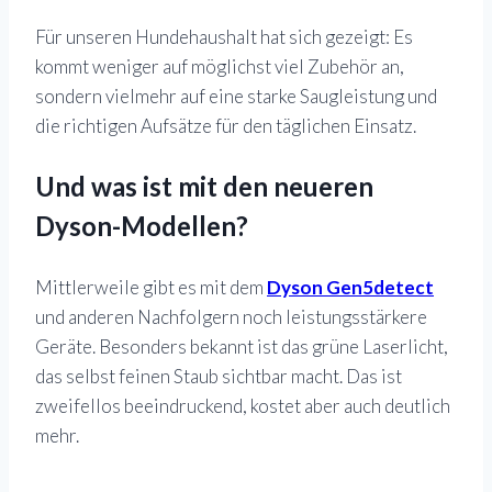
Für unseren Hundehaushalt hat sich gezeigt: Es
kommt weniger auf möglichst viel Zubehör an,
sondern vielmehr auf eine starke Saugleistung und
die richtigen Aufsätze für den täglichen Einsatz.
Und was ist mit den neueren
Dyson-Modellen?
Mittlerweile gibt es mit dem
Dyson Gen5detect
und anderen Nachfolgern noch leistungsstärkere
Geräte. Besonders bekannt ist das grüne Laserlicht,
das selbst feinen Staub sichtbar macht. Das ist
zweifellos beeindruckend, kostet aber auch deutlich
mehr.