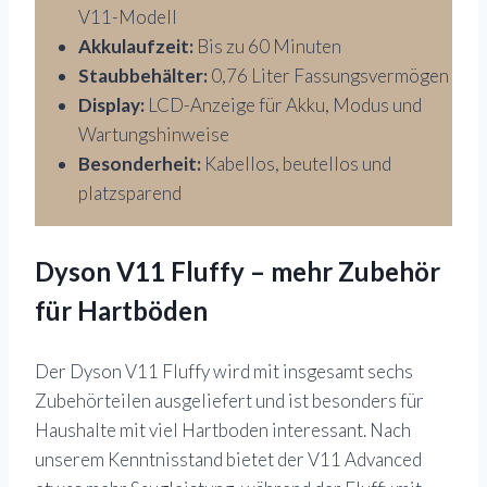
V11-Modell
Akkulaufzeit:
Bis zu 60 Minuten
Staubbehälter:
0,76 Liter Fassungsvermögen
Display:
LCD-Anzeige für Akku, Modus und
Wartungshinweise
Besonderheit:
Kabellos, beutellos und
platzsparend
Dyson V11 Fluffy – mehr Zubehör
für Hartböden
Der Dyson V11 Fluffy wird mit insgesamt sechs
Zubehörteilen ausgeliefert und ist besonders für
Haushalte mit viel Hartboden interessant. Nach
unserem Kenntnisstand bietet der V11 Advanced