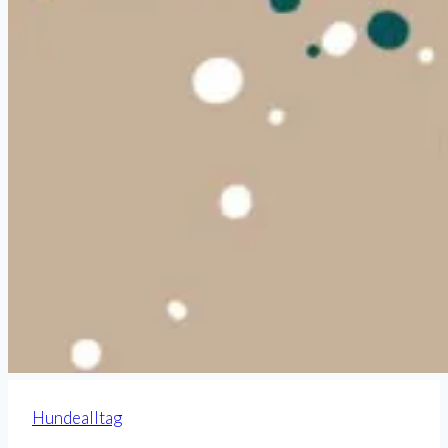
Hundealltag