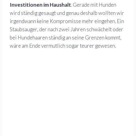
Investitionen im Haushalt
. Gerade mit Hunden
wird ständig gesaugt und genau deshalb wollten wir
irgendwann keine Kompromisse mehr eingehen. Ein
Staubsauger, der nach zwei Jahren schwächelt oder
bei Hundehaaren ständig an seine Grenzen kommt,
wäre am Ende vermutlich sogar teurer gewesen.