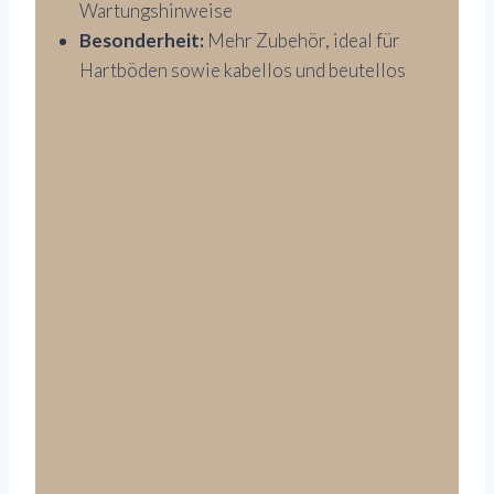
Wartungshinweise
Besonderheit:
Mehr Zubehör, ideal für
Hartböden sowie kabellos und beutellos