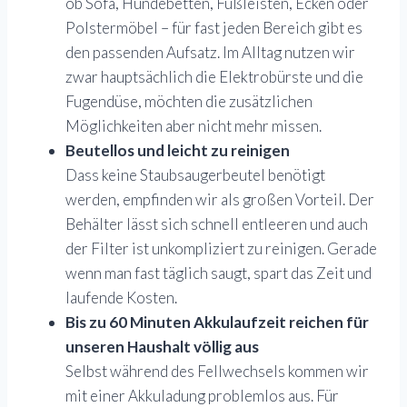
ob Sofa, Hundebetten, Fußleisten, Ecken oder
Polstermöbel – für fast jeden Bereich gibt es
den passenden Aufsatz. Im Alltag nutzen wir
zwar hauptsächlich die Elektrobürste und die
Fugendüse, möchten die zusätzlichen
Möglichkeiten aber nicht mehr missen.
Beutellos und leicht zu reinigen
Dass keine Staubsaugerbeutel benötigt
werden, empfinden wir als großen Vorteil. Der
Behälter lässt sich schnell entleeren und auch
der Filter ist unkompliziert zu reinigen. Gerade
wenn man fast täglich saugt, spart das Zeit und
laufende Kosten.
Bis zu 60 Minuten Akkulaufzeit reichen für
unseren Haushalt völlig aus
Selbst während des Fellwechsels kommen wir
mit einer Akkuladung problemlos aus. Für