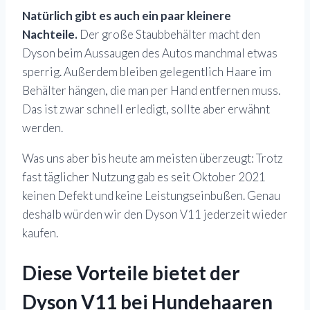
Natürlich gibt es auch ein paar kleinere
Nachteile.
Der große Staubbehälter macht den
Dyson beim Aussaugen des Autos manchmal etwas
sperrig. Außerdem bleiben gelegentlich Haare im
Behälter hängen, die man per Hand entfernen muss.
Das ist zwar schnell erledigt, sollte aber erwähnt
werden.
Was uns aber bis heute am meisten überzeugt: Trotz
fast täglicher Nutzung gab es seit Oktober 2021
keinen Defekt und keine Leistungseinbußen. Genau
deshalb würden wir den Dyson V11 jederzeit wieder
kaufen.
Diese Vorteile bietet der
Dyson V11 bei Hundehaaren