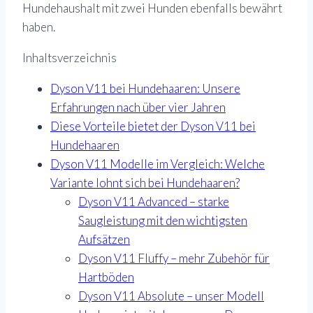
Hundehaushalt mit zwei Hunden ebenfalls bewährt
haben.
Inhaltsverzeichnis
Dyson V11 bei Hundehaaren: Unsere
Erfahrungen nach über vier Jahren
Diese Vorteile bietet der Dyson V11 bei
Hundehaaren
Dyson V11 Modelle im Vergleich: Welche
Variante lohnt sich bei Hundehaaren?
Dyson V11 Advanced – starke
Saugleistung mit den wichtigsten
Aufsätzen
Dyson V11 Fluffy – mehr Zubehör für
Hartböden
Dyson V11 Absolute – unser Modell