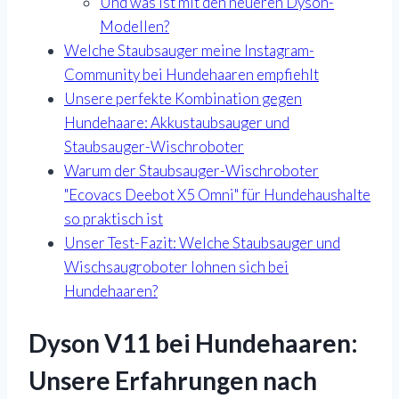
Und was ist mit den neueren Dyson-
Modellen?
Welche Staubsauger meine Instagram-
Community bei Hundehaaren empfiehlt
Unsere perfekte Kombination gegen
Hundehaare: Akkustaubsauger und
Staubsauger-Wischroboter
Warum der Staubsauger-Wischroboter
"Ecovacs Deebot X5 Omni" für Hundehaushalte
so praktisch ist
Unser Test-Fazit: Welche Staubsauger und
Wischsaugroboter lohnen sich bei
Hundehaaren?
Dyson V11 bei Hundehaaren:
Unsere Erfahrungen nach