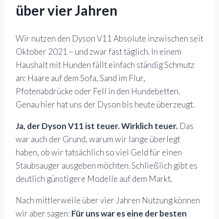
über vier Jahren
Wir nutzen den Dyson V11 Absolute inzwischen seit
Oktober 2021 – und zwar fast täglich. In einem
Haushalt mit Hunden fällt einfach ständig Schmutz
an: Haare auf dem Sofa, Sand im Flur,
Pfotenabdrücke oder Fell in den Hundebetten.
Genau hier hat uns der Dyson bis heute überzeugt.
Ja, der Dyson V11 ist teuer. Wirklich teuer.
Das
war auch der Grund, warum wir lange überlegt
haben, ob wir tatsächlich so viel Geld für einen
Staubsauger ausgeben möchten. Schließlich gibt es
deutlich günstigere Modelle auf dem Markt.
Nach mittlerweile über vier Jahren Nutzung können
wir aber sagen:
Für uns war es eine der besten